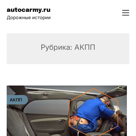
Skip
autocarmy.ru
to
Дорожные истории
content
Рубрика:
АКПП
АКПП