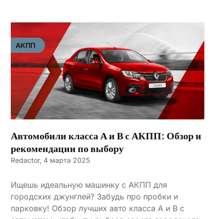
АКПП
Автомобили класса А и В с АКПП: Обзор и
рекомендации по выбору
Redactor,
4 марта 2025
Ищешь идеальную машинку с АКПП для
городских джунглей? Забудь про пробки и
парковку! Обзор лучших авто класса А и В с