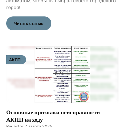
автоматом, чтобы ты выбрал своего городского
героя!
Читать статью
АКПП
Основные признаки неисправности
АКПП на ходу
Redactor,
4 марта 2025