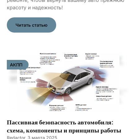
ремонте, чтобы вернуть вашему авто прежнюю
красоту и надежность!
Читать статью
АКПП
Пассивная безопасность автомобиля:
схема, компоненты и принципы работы
Redactor,
3 марта 2025