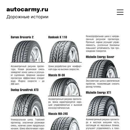
Skip
autocarmy.ru
to
Дорожные истории
content