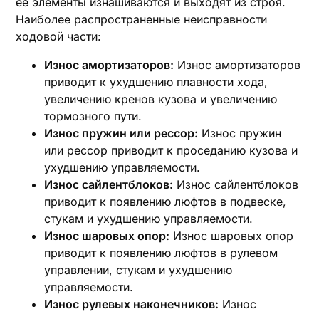
ее элементы изнашиваются и выходят из строя.
Наиболее распространенные неисправности
ходовой части:
Износ амортизаторов:
Износ амортизаторов
приводит к ухудшению плавности хода,
увеличению кренов кузова и увеличению
тормозного пути.
Износ пружин или рессор:
Износ пружин
или рессор приводит к проседанию кузова и
ухудшению управляемости.
Износ сайлентблоков:
Износ сайлентблоков
приводит к появлению люфтов в подвеске,
стукам и ухудшению управляемости.
Износ шаровых опор:
Износ шаровых опор
приводит к появлению люфтов в рулевом
управлении, стукам и ухудшению
управляемости.
Износ рулевых наконечников:
Износ