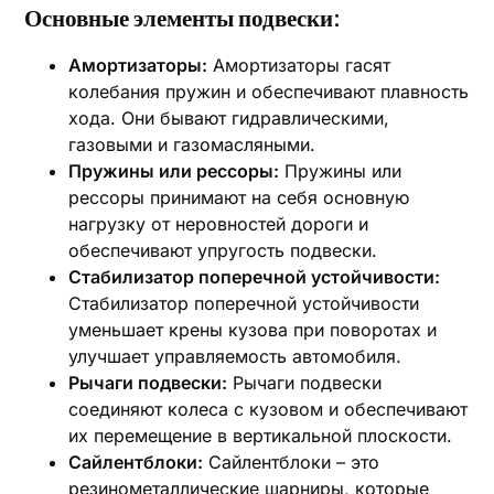
Основные элементы подвески:
Амортизаторы:
Амортизаторы гасят
колебания пружин и обеспечивают плавность
хода. Они бывают гидравлическими,
газовыми и газомасляными.
Пружины или рессоры:
Пружины или
рессоры принимают на себя основную
нагрузку от неровностей дороги и
обеспечивают упругость подвески.
Стабилизатор поперечной устойчивости:
Стабилизатор поперечной устойчивости
уменьшает крены кузова при поворотах и
улучшает управляемость автомобиля.
Рычаги подвески:
Рычаги подвески
соединяют колеса с кузовом и обеспечивают
их перемещение в вертикальной плоскости.
Сайлентблоки:
Сайлентблоки – это
резинометаллические шарниры, которые