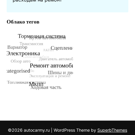
Облако тегов
©2026 autocarmy.ru
| WordPress Theme by
SuperbThemes