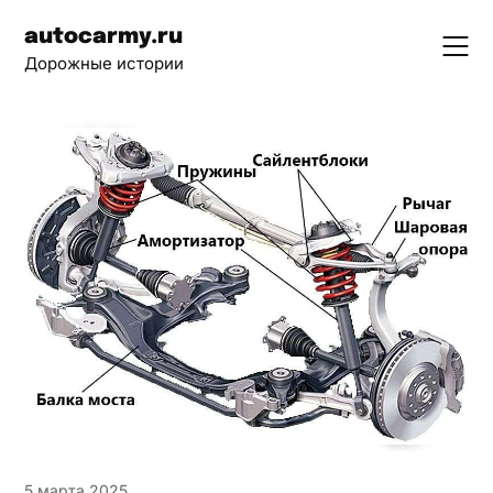
Skip
autocarmy.ru
to
Дорожные истории
content
5 марта 2025