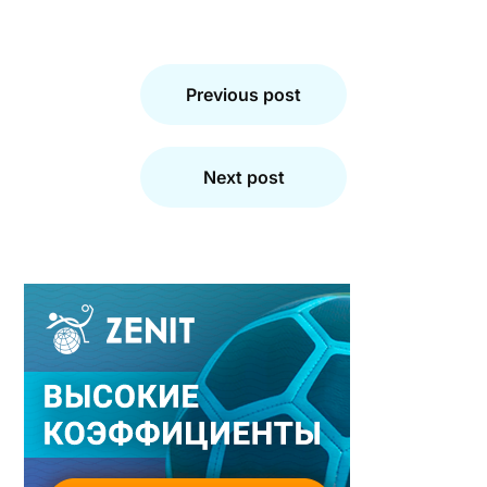
Навигация
по
Previous post
записям
Next post