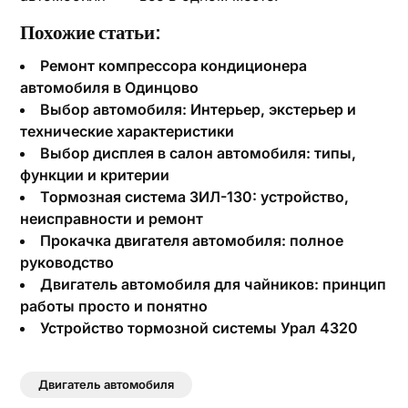
Похожие статьи:
Ремонт компрессора кондиционера
автомобиля в Одинцово
Выбор автомобиля: Интерьер, экстерьер и
технические характеристики
Выбор дисплея в салон автомобиля: типы,
функции и критерии
Тормозная система ЗИЛ-130: устройство,
неисправности и ремонт
Прокачка двигателя автомобиля: полное
руководство
Двигатель автомобиля для чайников: принцип
работы просто и понятно
Устройство тормозной системы Урал 4320
Двигатель автомобиля