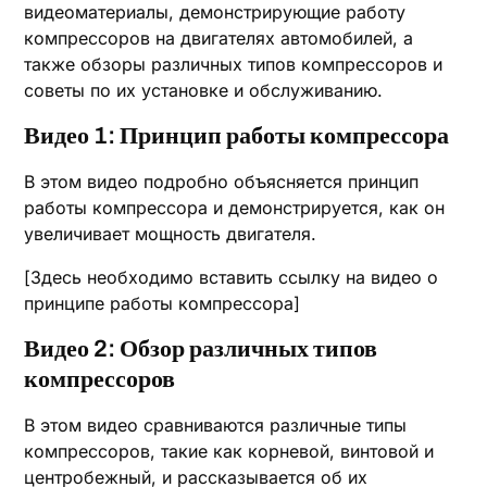
видеоматериалы, демонстрирующие работу
компрессоров на двигателях автомобилей, а
также обзоры различных типов компрессоров и
советы по их установке и обслуживанию.
Видео 1: Принцип работы компрессора
В этом видео подробно объясняется принцип
работы компрессора и демонстрируется, как он
увеличивает мощность двигателя.
[Здесь необходимо вставить ссылку на видео о
принципе работы компрессора]
Видео 2: Обзор различных типов
компрессоров
В этом видео сравниваются различные типы
компрессоров, такие как корневой, винтовой и
центробежный, и рассказывается об их