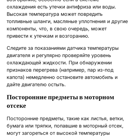
охлаждения есть утечки антифриза или воды.
Высокая температура может повредить
топливные шланги, масляные уплотнения и другие
компоненты, что, в свою очередь, может
привести к утечкам и возгоранию.
Следите за показаниями датчика температуры
двигателя и регулярно проверяйте уровень
охлаждающей жидкости. При обнаружении
признаков перегрева (например, пар из-под
капота) немедленно остановите автомобиль и
дайте двигателю остыть.
Посторонние предметы в моторном
отсеке
Посторонние предметы, такие как листья, ветки,
бумага или тряпки, попавшие в моторный отсек,
могут загореться от высокой температуры