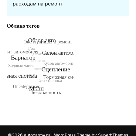
расходам на ремонт
Облако тегов
©2026 autocarmy.ru
| WordPress Theme by
SuperbThemes