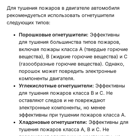
Для тушения пожаров в двигателе автомобиля
рекомендуеться использовать огнетушители
следующих типов:
Порошковые огнетушители:
Эффективны
для тушения большинства типов пожаров,
включая пожары класса A (твердые горючие
вещества), B (жидкие горючие вещества) и C
(газообразные горючие вещества). Однако,
порошок может повредить электронные
компоненты двигателя.
Углекислотные огнетушители:
Эффективны
для тушения пожаров класса B и C. Не
оставляют следов и не повреждают
электронные компоненты, но менее
эффективны при тушении пожаров класса A.
Хладоновые огнетушители:
Эффективны для
тушения пожаров класса A, B и C. Не