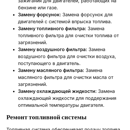
зажигания для двигателей, работающих на
бензине или газе.
Замену форсунок:
Замена форсунок для
двигателей с системой впрыска топлива.
Замену топливного фильтра:
Замена
топливного фильтра для очистки топлива от
загрязнений.
Замену воздушного фильтра:
Замена
воздушного фильтра для очистки воздуха,
поступающего в двигатель.
Замену масляного фильтра:
Замена
масляного фильтра для очистки масла от
загрязнений.
Замену охлаждающей жидкости:
Замена
охлаждающей жидкости для поддержания
оптимальной температуры двигателя.
Ремонт топливной системы
Топливная система обеспечивает подачу топлива