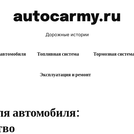
autocarmy.ru
Дорожные истории
 автомобиля
Топливная система
Тормозная систем
Эксплуатация и ремонт
ля автомобиля:
тво