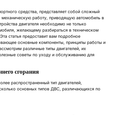
портного средства, представляет собой сложный
в механическую работу, приводящую автомобиль в
тройства двигателя необходимо не только
омобиля, желающему разбираться в техническом
Эта статья предоставит вам подробное
тывающее основные компоненты, принципы работы и
ссмотрим различные типы двигателей, их
полезные советы по уходу и обслуживанию для
ннего сгорания
более распространенный тип двигателей,
сколько основных типов ДВС, различающихся по