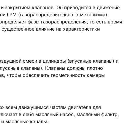
 и закрытием клапанов. Он приводится в движение
пи ГРМ (газораспределительного механизма).
определяет фазы газораспределения, то есть время
т существенное влияние на характеристики
оздушной смеси в цилиндры (впускные клапаны) и
ыпускные клапаны). Клапаны должны плотно
ов, чтобы обеспечить герметичность камеры
ко всем движущимся частям двигателя для
ключает в себя масляный насос, масляный фильтр,
 и масляные каналы.