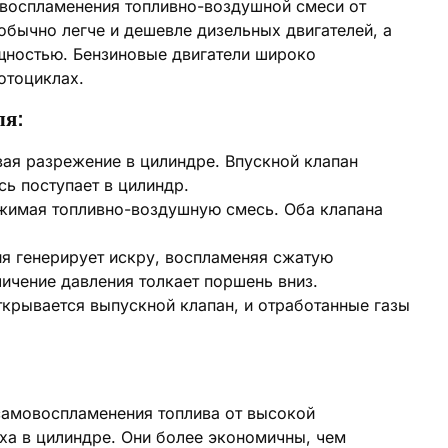
 воспламенения топливно-воздушной смеси от
обычно легче и дешевле дизельных двигателей, а
щностью. Бензиновые двигатели широко
отоциклах.
ля:
ая разрежение в цилиндре. Впускной клапан
сь поступает в цилиндр.
жимая топливно-воздушную смесь. Оба клапана
я генерирует искру, воспламеняя сжатую
ичение давления толкает поршень вниз.
крывается выпускной клапан, и отработанные газы
самовоспламенения топлива от высокой
ха в цилиндре. Они более экономичны, чем