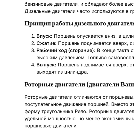
бензиновые двигатели, и обладают более вы
Дизельные двигатели часто используются в г
Принцип работы дизельного двигател
Впуск:
Поршень опускается вниз, в цили
Сжатие:
Поршень поднимается вверх, с
Рабочий ход (сгорание):
В конце такта 
высоким давлением. Топливо самовоспл
Выпуск:
Поршень поднимается вверх, от
выходят из цилиндра.
Роторные двигатели (двигатели Ван
Роторные двигатели отличаются от поршневых 
поступательное движение поршней. Вместо 
форму треугольника Рело. Роторные двигат
удельной мощностью, но менее экономичны 
поршневые двигатели.