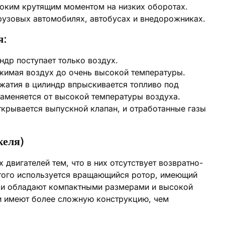
соким крутящим моментом на низких оборотах.
рузовых автомобилях, автобусах и внедорожниках.
я:
ндр поступает только воздух.
жимая воздух до очень высокой температуры.
сжатия в цилиндр впрыскивается топливо под
аменяется от высокой температуры воздуха.
крывается выпускной клапан, и отработанные газы
келя)
двигателей тем, что в них отсутствует возвратно-
этого используется вращающийся ротор, имеющий
ели обладают компактными размерами и высокой
и имеют более сложную конструкцию, чем