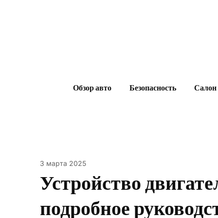
Skip
to
content
Обзор авто
Безопасность
Салон
3 марта 2025
Устройство двигате
подробное руководс