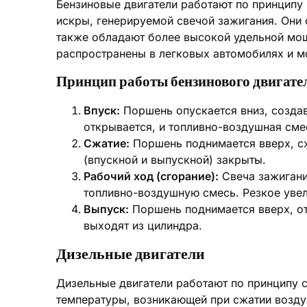
Бензиновые двигатели работают по принципу
искры, генерируемой свечой зажигания. Они 
также обладают более высокой удельной мо
распространены в легковых автомобилях и м
Принцип работы бензинового двигате
Впуск:
Поршень опускается вниз, создав
открывается, и топливно-воздушная сме
Сжатие:
Поршень поднимается вверх, с
(впускной и выпускной) закрыты.
Рабочий ход (сгорание):
Свеча зажигани
топливно-воздушную смесь. Резкое увел
Выпуск:
Поршень поднимается вверх, от
выходят из цилиндра.
Дизельные двигатели
Дизельные двигатели работают по принципу 
температуры, возникающей при сжатии возду