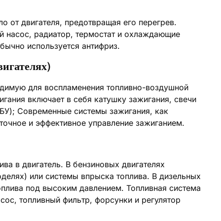
о от двигателя, предотвращая его перегрев.
й насос, радиатор, термостат и охлаждающие
бычно используется антифриз.
вигателях)
одимую для воспламенения топливно-воздушной
игания включает в себя катушку зажигания, свечи
ЭБУ); Современные системы зажигания, как
точное и эффективное управление зажиганием.
ива в двигатель. В бензиновых двигателях
делях) или системы впрыска топлива. В дизельных
оплива под высоким давлением. Топливная система
сос, топливный фильтр, форсунки и регулятор