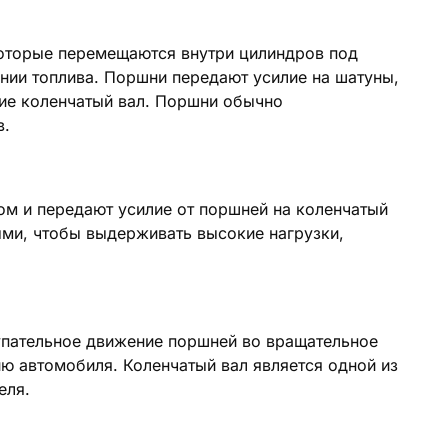
которые перемещаются внутри цилиндров под
нии топлива. Поршни передают усилие на шатуны,
ие коленчатый вал. Поршни обычно
в.
м и передают усилие от поршней на коленчатый
ми, чтобы выдерживать высокие нагрузки,
упательное движение поршней во вращательное
ю автомобиля. Коленчатый вал является одной из
еля.