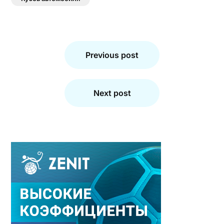
Навигация
по
Previous post
записям
Next post