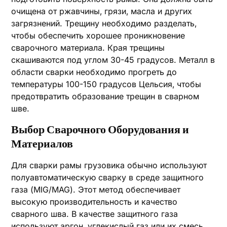
очищена от ржавчины‚ грязи‚ масла и других
загрязнений. Трещину необходимо разделать‚
чтобы обеспечить хорошее проникновение
сварочного материала. Края трещины
скашиваются под углом 30-45 градусов. Металл в
области сварки необходимо прогреть до
температуры 100-150 градусов Цельсия‚ чтобы
предотвратить образование трещин в сварном
шве.
Выбор Сварочного Оборудования и
Материалов
Для сварки рамы грузовика обычно используют
полуавтоматическую сварку в среде защитного
газа (MIG/MAG). Этот метод обеспечивает
высокую производительность и качество
сварного шва. В качестве защитного газа
используют аргон‚ углекислый газ или их смесь.