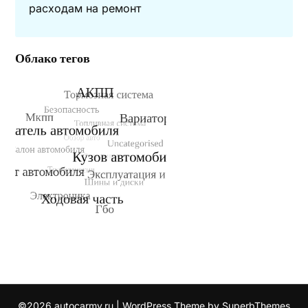
расходам на ремонт
Облако тегов
©2026 autocarmy.ru
| WordPress Theme by
SuperbThemes