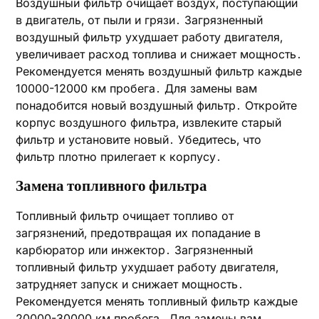
Воздушный фильтр очищает воздух‚ поступающий
в двигатель‚ от пыли и грязи․ Загрязненный
воздушный фильтр ухудшает работу двигателя‚
увеличивает расход топлива и снижает мощность․
Рекомендуется менять воздушный фильтр каждые
10000-12000 км пробега․ Для замены вам
понадобится новый воздушный фильтр․ Откройте
корпус воздушного фильтра‚ извлеките старый
фильтр и установите новый․ Убедитесь‚ что
фильтр плотно прилегает к корпусу․
Замена топливного фильтра
Топливный фильтр очищает топливо от
загрязнений‚ предотвращая их попадание в
карбюратор или инжектор․ Загрязненный
топливный фильтр ухудшает работу двигателя‚
затрудняет запуск и снижает мощность․
Рекомендуется менять топливный фильтр каждые
20000-30000 км пробега․ Для замены вам