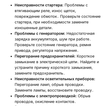
Неисправности стартера:
Проблемы с
втягивающим реле‚ износ щеток‚
повреждение обмоток․ Проверьте состояние
стартера‚ при необходимости замените
изношенные детали․
Проблемы с генератором:
Недостаточная
зарядка аккумулятора‚ шум при работе․
Проверьте состояние генератора‚ ремня
привода‚ регулятора напряжения․
Перегорание предохранителей:
Короткое
замыкание в электрической цепи․ Найдите и
устраните причину короткого замыкания‚
замените предохранитель․
Неисправности осветительных приборов:
Перегорание ламп‚ обрыв проводки․
Замените лампы‚ восстановите проводку․
Проблемы с электропроводкой:
Обрыв
проводов‚ окисление контактов․