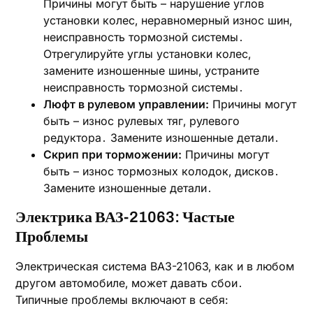
Причины могут быть – нарушение углов
установки колес‚ неравномерный износ шин‚
неисправность тормозной системы․
Отрегулируйте углы установки колес‚
замените изношенные шины‚ устраните
неисправность тормозной системы․
Люфт в рулевом управлении:
Причины могут
быть – износ рулевых тяг‚ рулевого
редуктора․ Замените изношенные детали․
Скрип при торможении:
Причины могут
быть – износ тормозных колодок‚ дисков․
Замените изношенные детали․
Электрика ВАЗ-21063: Частые
Проблемы
Электрическая система ВАЗ-21063‚ как и в любом
другом автомобиле‚ может давать сбои․
Типичные проблемы включают в себя: