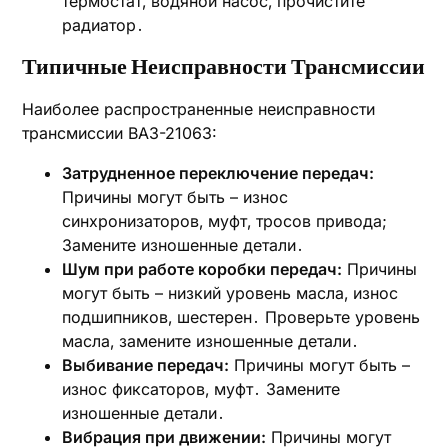
термостат‚ водяной насос‚ прочистите
радиатор․
Типичные Неисправности Трансмиссии
Наиболее распространенные неисправности
трансмиссии ВАЗ-21063:
Затрудненное переключение передач:
Причины могут быть – износ
синхронизаторов‚ муфт‚ тросов привода;
Замените изношенные детали․
Шум при работе коробки передач:
Причины
могут быть – низкий уровень масла‚ износ
подшипников‚ шестерен․ Проверьте уровень
масла‚ замените изношенные детали․
Выбивание передач:
Причины могут быть –
износ фиксаторов‚ муфт․ Замените
изношенные детали․
Вибрация при движении:
Причины могут