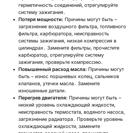
герметичность соединений‚ отрегулируйте
систему зажигания․
Потеря мощности:
Причины могут быть –
загрязнение воздушного фильтра‚ топливного
фильтра‚ карбюратора‚ неисправность
системы зажигания‚ низкая компрессия в
цилиндрах․ Замените фильтры‚ прочистите
карбюратор‚ отрегулируйте систему
зажигания‚ проверьте компрессию․
Повышенный расход масла:
Причины могут
быть – износ поршневых колец‚ сальников
клапанов‚ утечки масла․ Замените
изношенные детали․
Перегрев двигателя:
Причины могут быть –
низкий уровень охлаждающей жидкости‚
неисправность термостата‚ водяного насоса‚
загрязнение радиатора․ Проверьте уровень
охлаждающей жидкости‚ замените