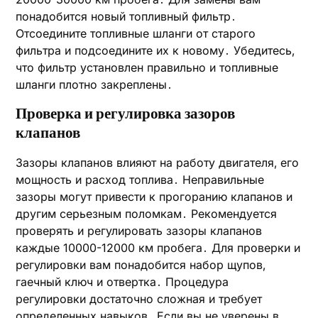
понадобится новый топливный фильтр․
Отсоедините топливные шланги от старого
фильтра и подсоедините их к новому․ Убедитесь‚
что фильтр установлен правильно и топливные
шланги плотно закреплены․
Проверка и регулировка зазоров
клапанов
Зазоры клапанов влияют на работу двигателя‚ его
мощность и расход топлива․ Неправильные
зазоры могут привести к прогоранию клапанов и
другим серьезным поломкам․ Рекомендуется
проверять и регулировать зазоры клапанов
каждые 10000-12000 км пробега․ Для проверки и
регулировки вам понадобится набор щупов‚
гаечный ключ и отвертка․ Процедура
регулировки достаточно сложная и требует
определенных навыков․ Если вы не уверены в