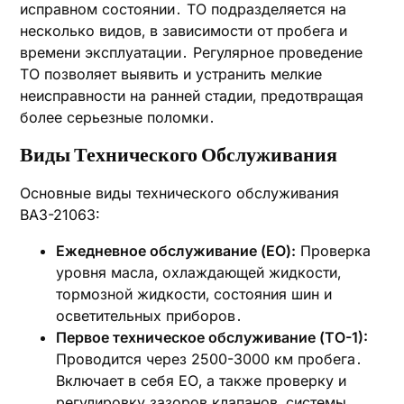
исправном состоянии․ ТО подразделяется на
несколько видов‚ в зависимости от пробега и
времени эксплуатации․ Регулярное проведение
ТО позволяет выявить и устранить мелкие
неисправности на ранней стадии‚ предотвращая
более серьезные поломки․
Виды Технического Обслуживания
Основные виды технического обслуживания
ВАЗ-21063:
Ежедневное обслуживание (ЕО):
Проверка
уровня масла‚ охлаждающей жидкости‚
тормозной жидкости‚ состояния шин и
осветительных приборов․
Первое техническое обслуживание (ТО-1):
Проводится через 2500-3000 км пробега․
Включает в себя ЕО‚ а также проверку и
регулировку зазоров клапанов‚ системы