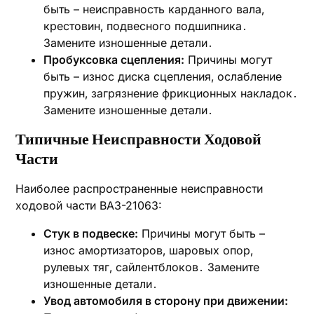
быть – неисправность карданного вала‚
крестовин‚ подвесного подшипника․
Замените изношенные детали․
Пробуксовка сцепления:
Причины могут
быть – износ диска сцепления‚ ослабление
пружин‚ загрязнение фрикционных накладок․
Замените изношенные детали․
Типичные Неисправности Ходовой
Части
Наиболее распространенные неисправности
ходовой части ВАЗ-21063:
Стук в подвеске:
Причины могут быть –
износ амортизаторов‚ шаровых опор‚
рулевых тяг‚ сайлентблоков․ Замените
изношенные детали․
Увод автомобиля в сторону при движении: