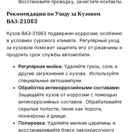
Восстановите проводку‚ зачистите контакты․
Рекомендации по Уходу за Кузовом
ВАЗ-21063
Кузов ВАЗ-21063 подвержен коррозии‚ особенно
в условиях сурового климата․ Регулярный уход
за кузовом поможет защитить его от ржавчины и
продлить срок службы автомобиля․
Регулярная мойка:
Удаляйте грязь‚ соль и
другие загрязнения с кузова․ Используйте
специальные автошампуни․
Обработка антикоррозийными составами:
Защищайте кузов от коррозии с помощью
антикоррозийных составов․ Обрабатывайте
скрытые полости‚ такие как пороги‚
лонжероны и днище․
Полировка:
Удаляйте мелкие царапины и
восстанавливайте блеск лакокрасочного