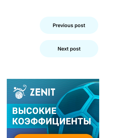
Навигация
по
Previous post
записям
Next post