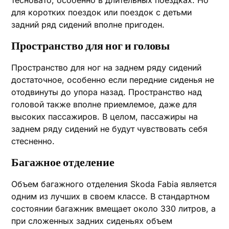
тесновато, особенно в длительных поездках. Но
для коротких поездок или поездок с детьми
задний ряд сидений вполне пригоден.
Пространство для ног и головы
Пространство для ног на заднем ряду сидений
достаточное, особенно если передние сиденья не
отодвинуты до упора назад. Пространство над
головой также вполне приемлемое, даже для
высоких пассажиров. В целом, пассажиры на
заднем ряду сидений не будут чувствовать себя
стесненно.
Багажное отделение
Объем багажного отделения Skoda Fabia является
одним из лучших в своем классе. В стандартном
состоянии багажник вмещает около 330 литров, а
при сложенных задних сиденьях объем