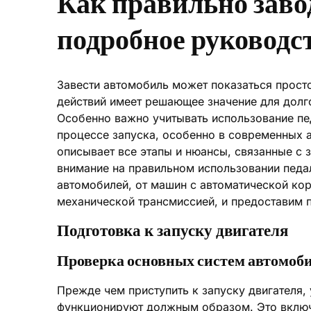
Как правильно заво
подробное руководс
Завести автомобиль может показаться просто
действий имеет решающее значение для долг
Особенно важно учитывать использование пе
процессе запуска, особенно в современных 
описывает все этапы и нюансы, связанные с 
внимание на правильном использовании педа
автомобилей, от машин с автоматической ко
механической трансмиссией, и предоставим 
Подготовка к запуску двигателя
Проверка основных систем автомоб
Прежде чем приступить к запуску двигателя,
функционируют должным образом. Это включа