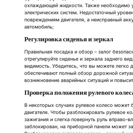
охлаждающей жидкости. Также необходимо у
электрических систем. Недостаточный урове
повреждениям двигателя, а неисправный акк
автомобиль;
Регулировка сиденья и зеркал
Правильная посадка и обзор – залог безопас
отрегулируйте сиденье и зеркала заднего ви
видимость. Убедитесь, что вы можете легко д
обеспечивают полный обзор дорожной ситуац
возникновение аварийных ситуаций и повысит
Проверка положения рулевого колес
В некоторых случаях рулевое колесо может б
двигателя. Чтобы разблокировать рулевое ко
зажигания и слегка повернуть руль вправо-в
заблокирован, на приборной панели может з