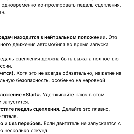
 одновременно контролировать педаль сцепления,
ач.
редач находится в нейтральном положении.
Это
ного движения автомобиля во время запуска
едаль сцепления должна быть выжата полностью,
ссии.
ется).
Хотя это не всегда обязательно, нажатие на
льную безопасность, особенно на неровной
ложение «Start».
Удерживайте ключ в этом
 запустится.
стите педаль сцепления.
Делайте это плавно,
гателя.
о и без перебоев.
Если двигатель не запускается с
з несколько секунд.