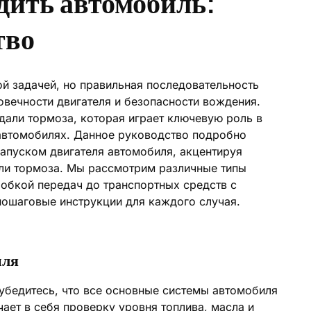
дить автомобиль:
тво
й задачей, но правильная последовательность
овечности двигателя и безопасности вождения.
дали тормоза, которая играет ключевую роль в
автомобилях. Данное руководство подробно
запуском двигателя автомобиля, акцентируя
ли тормоза. Мы рассмотрим различные типы
робкой передач до транспортных средств с
пошаговые инструкции для каждого случая.
иля
 убедитесь, что все основные системы автомобиля
ет в себя проверку уровня топлива, масла и