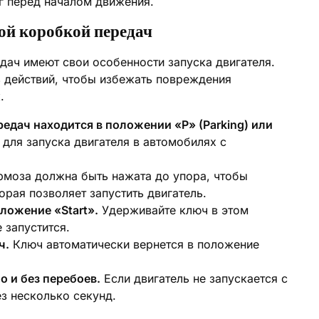
г перед началом движения.
ой коробкой передач
дач имеют свои особенности запуска двигателя.
 действий, чтобы избежать повреждения
.
едач находится в положении «P» (Parking) или
для запуска двигателя в автомобилях с
моза должна быть нажата до упора, чтобы
орая позволяет запустить двигатель.
ложение «Start».
Удерживайте ключ в этом
 запустится.
ч.
Ключ автоматически вернется в положение
о и без перебоев.
Если двигатель не запускается с
з несколько секунд.