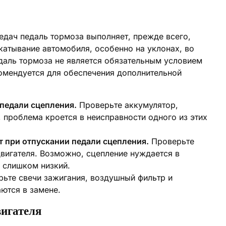
едач педаль тормоза выполняет, прежде всего,
катывание автомобиля, особенно на уклонах, во
едаль тормоза не является обязательным условием
комендуется для обеспечения дополнительной
 педали сцепления.
Проверьте аккумулятор,
 проблема кроется в неисправности одного из этих
ет при отпускании педали сцепления.
Проверьте
двигателя. Возможно, сцепление нуждается в
я слишком низкий.
ьте свечи зажигания, воздушный фильтр и
ются в замене.
вигателя