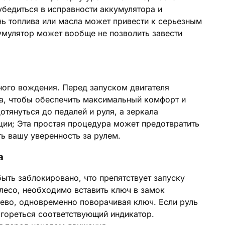
бедиться в исправности аккумулятора и
нь топлива или масла может привести к серьезным
умулятор может вообще не позволить завести
ного вождения. Перед запуском двигателя
да, чтобы обеспечить максимальный комфорт и
отянуться до педалей и руля, а зеркала
ии; Эта простая процедура может предотвратить
ь вашу уверенность за рулем.
а
ыть заблокировано, что препятствует запуску
лесо, необходимо вставить ключ в замок
лево, одновременно поворачивая ключ. Если руль
агореться соответствующий индикатор.