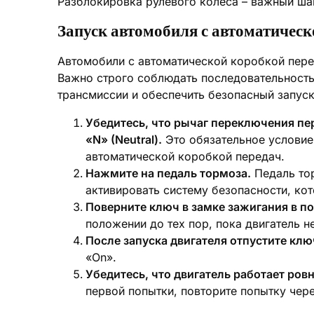
Разблокировка рулевого колеса – важный ша
Запуск автомобиля с автоматическ
Автомобили с автоматической коробкой пере
Важно строго соблюдать последовательность
трансмиссии и обеспечить безопасный запуск
Убедитесь, что рычаг переключения пер
«N» (Neutral).
Это обязательное условие 
автоматической коробкой передач.
Нажмите на педаль тормоза.
Педаль тор
активировать систему безопасности, кот
Поверните ключ в замке зажигания в по
положении до тех пор, пока двигатель не
После запуска двигателя отпустите клю
«On».
Убедитесь, что двигатель работает ровн
первой попытки, повторите попытку чере