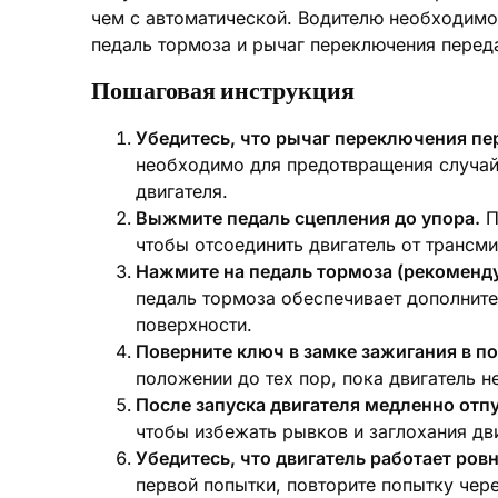
чем с автоматической. Водителю необходимо
педаль тормоза и рычаг переключения перед
Пошаговая инструкция
Убедитесь, что рычаг переключения пе
необходимо для предотвращения случай
двигателя.
Выжмите педаль сцепления до упора.
П
чтобы отсоединить двигатель от трансми
Нажмите на педаль тормоза (рекоменду
педаль тормоза обеспечивает дополните
поверхности.
Поверните ключ в замке зажигания в по
положении до тех пор, пока двигатель не
После запуска двигателя медленно отпу
чтобы избежать рывков и заглохания дви
Убедитесь, что двигатель работает ровн
первой попытки, повторите попытку чере