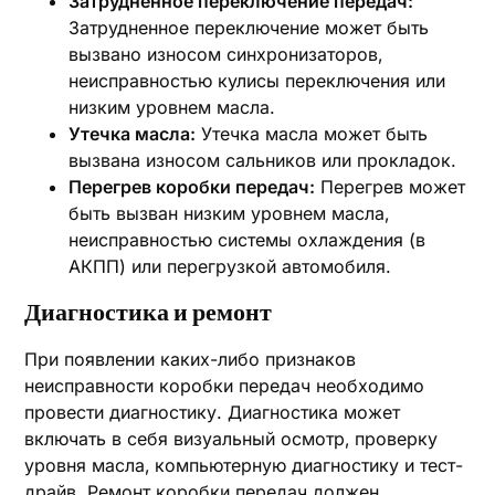
Затрудненное переключение передач:
Затрудненное переключение может быть
вызвано износом синхронизаторов‚
неисправностью кулисы переключения или
низким уровнем масла.
Утечка масла:
Утечка масла может быть
вызвана износом сальников или прокладок.
Перегрев коробки передач:
Перегрев может
быть вызван низким уровнем масла‚
неисправностью системы охлаждения (в
АКПП) или перегрузкой автомобиля.
Диагностика и ремонт
При появлении каких-либо признаков
неисправности коробки передач необходимо
провести диагностику. Диагностика может
включать в себя визуальный осмотр‚ проверку
уровня масла‚ компьютерную диагностику и тест-
драйв. Ремонт коробки передач должен