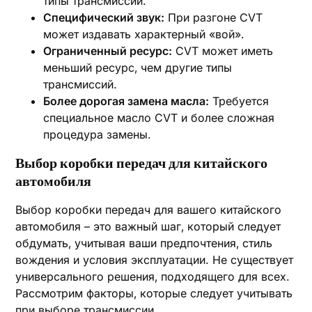
типы трансмиссий.
Специфический звук:
При разгоне CVT
может издавать характерный «вой».
Ограниченный ресурс:
CVT может иметь
меньший ресурс‚ чем другие типы
трансмиссий.
Более дорогая замена масла:
Требуется
специальное масло CVT и более сложная
процедура замены.
Выбор коробки передач для китайского
автомобиля
Выбор коробки передач для вашего китайского
автомобиля – это важный шаг‚ который следует
обдумать‚ учитывая ваши предпочтения‚ стиль
вождения и условия эксплуатации. Не существует
универсального решения‚ подходящего для всех.
Рассмотрим факторы‚ которые следует учитывать
при выборе трансмиссии.