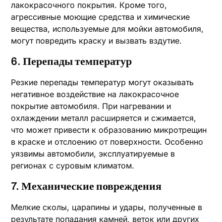
лакокрасочного покрытия. Кроме того,
агрессивные моющие средства и химические
вещества, используемые для мойки автомобиля,
могут повредить краску и вызвать вздутие.
6. Перепады температур
Резкие перепады температур могут оказывать
негативное воздействие на лакокрасочное
покрытие автомобиля. При нагревании и
охлаждении металл расширяется и сжимается,
что может привести к образованию микротрещин
в краске и отслоению от поверхности. Особенно
уязвимы автомобили, эксплуатируемые в
регионах с суровым климатом.
7. Механические повреждения
Мелкие сколы, царапины и удары, полученные в
результате попадания камней, веток или других