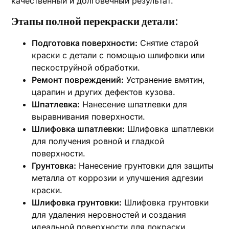
качественный и долговечный результат.
Этапы полной перекраски детали:
Подготовка поверхности:
Снятие старой
краски с детали с помощью шлифовки или
пескоструйной обработки.
Ремонт повреждений:
Устранение вмятин,
царапин и других дефектов кузова.
Шпатлевка:
Нанесение шпатлевки для
выравнивания поверхности.
Шлифовка шпатлевки:
Шлифовка шпатлевки
для получения ровной и гладкой
поверхности.
Грунтовка:
Нанесение грунтовки для защиты
металла от коррозии и улучшения адгезии
краски.
Шлифовка грунтовки:
Шлифовка грунтовки
для удаления неровностей и создания
идеальной поверхности для покраски.