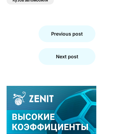
Кузов автомобиля
Навигация
по
Previous post
записям
Next post