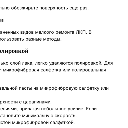
ьно обезжирьте поверхность еще раз.
ми
раненных видов мелкого ремонта ЛКП. В
пользовать разные методы.
олировкой
ько слой лака, легко удаляются полировкой. Для
 и микрофибровая салфетка или полировальная
вальной пасты на микрофибровую салфетку или
рхности с царапинами.
ениями, прилагая небольшое усилие. Если
становите минимальную скорость.
истой микрофибровой салфеткой.