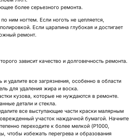
ющее более серьезного ремонта.
по ним ногтем. Если ноготь не цепляется,
 полировкой. Если царапина глубокая и достигает
ложный ремонт.
торого зависит качество и долговечность ремонта.
и удалите все загрязнения, особенно в области
ль для удаления жира и воска.
стки кузова, которые не нуждаются в ремонте.
нные детали и стекла.
 удалите все выступающие части краски малярным
поврежденный участок наждачной бумагой. Начните
степенно переходите к более мелкой (P1000,
ы, чтобы избежать перегрева и образования