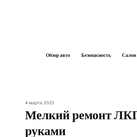
Skip
to
content
Обзор авто
Безопасность
Салон
4 марта 2025
Мелкий ремонт ЛКП
руками