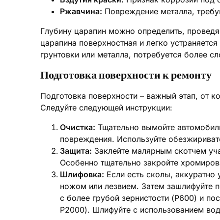
Ржавчина:
Повреждение металла, требу
Глубину царапин можно определить, проведя 
царапина поверхностная и легко устраняется
грунтовки или металла, потребуется более с
Подготовка поверхности к ремонту
Подготовка поверхности – важный этап, от ко
Следуйте следующей инструкции:
Очистка:
Тщательно вымойте автомобиль 
повреждения. Используйте обезжиривате
Защита:
Заклейте малярным скотчем уча
Особенно тщательно закройте хромирова
Шлифовка:
Если есть сколы, аккуратно
ножом или лезвием. Затем зашлифуйте 
с более грубой зернистости (P600) и по
P2000). Шлифуйте с использованием вод