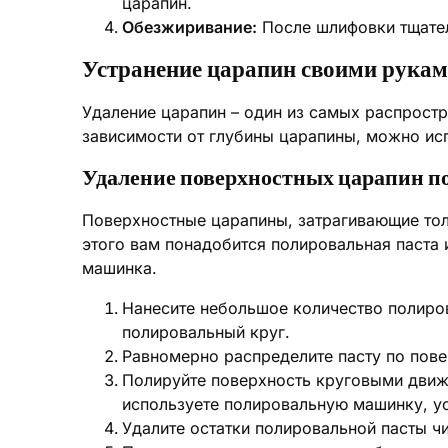
царапин.
Обезжиривание:
После шлифовки тщател
Устранение царапин своими рука
Удаление царапин – один из самых распрост
зависимости от глубины царапины, можно ис
Удаление поверхностных царапин п
Поверхностные царапины, затрагивающие тол
этого вам понадобится полировальная паста
машинка.
Нанесите небольшое количество полиро
полировальный круг.
Равномерно распределите пасту по пове
Полируйте поверхность круговыми движ
используете полировальную машинку, у
Удалите остатки полировальной пасты ч