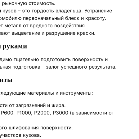
ю рыночную стоимость.
кузов – это гордость владельца. Устранение
томобилю первоначальный блеск и красоту.
 металл от вредного воздействия
ают выцветание и разрушение краски.
и руками
одимо тщательно подготовить поверхность и
ная подготовка – залог успешного результата.
енты
следующие материалы и инструменты:
ти от загрязнений и жира.
P600, P1000, P2000, P3000 (в зависимости от
го шлифования поверхности.
участков кузова.