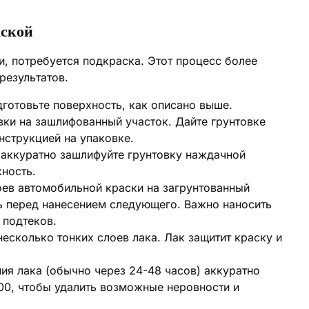
аской
и, потребуется подкраска. Этот процесс более
результатов.
готовьте поверхность, как описано выше.
вки на зашлифованный участок. Дайте грунтовке
нструкцией на упаковке.
аккуратно зашлифуйте грунтовку наждачной
ность.
оев автомобильной краски на загрунтованный
ь перед нанесением следующего. Важно наносить
 подтеков.
есколько тонких слоев лака. Лак защитит краску и
я лака (обычно через 24-48 часов) аккуратно
00, чтобы удалить возможные неровности и