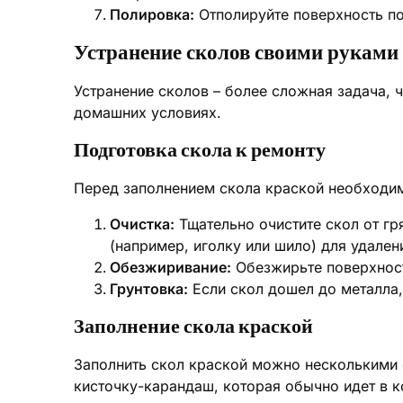
Полировка:
Отполируйте поверхность по
Устранение сколов своими руками
Устранение сколов – более сложная задача, 
домашних условиях.
Подготовка скола к ремонту
Перед заполнением скола краской необходим
Очистка:
Тщательно очистите скол от гр
(например, иголку или шило) для удален
Обезжиривание:
Обезжирьте поверхност
Грунтовка:
Если скол дошел до металла,
Заполнение скола краской
Заполнить скол краской можно несколькими 
кисточку-карандаш, которая обычно идет в к