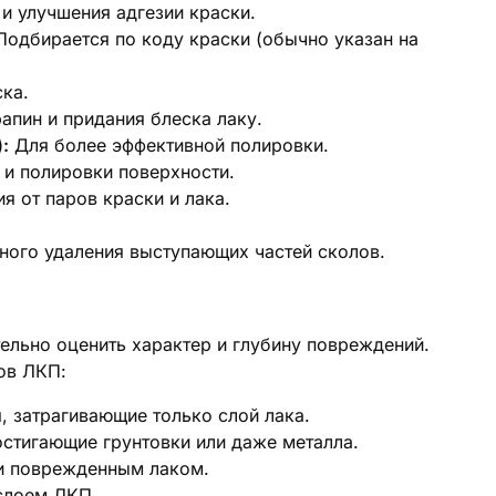
и улучшения адгезии краски.
одбирается по коду краски (обычно указан на
ка.
апин и придания блеска лаку.
:
Для более эффективной полировки.
 и полировки поверхности.
 от паров краски и лака.
ного удаления выступающих частей сколов.
ельно оценить характер и глубину повреждений.
ов ЛКП:
 затрагивающие только слой лака.
стигающие грунтовки или даже металла.
и поврежденным лаком.
слоем ЛКП.