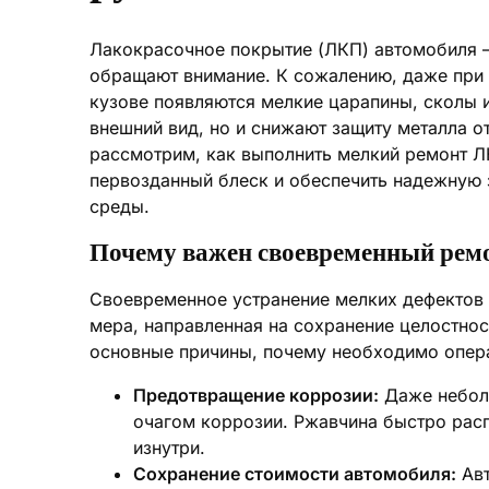
Лакокрасочное покрытие (ЛКП) автомобиля – э
обращают внимание. К сожалению, даже при
кузове появляются мелкие царапины, сколы и
внешний вид, но и снижают защиту металла о
рассмотрим, как выполнить мелкий ремонт Л
первозданный блеск и обеспечить надежную
среды.
Почему важен своевременный ре
Своевременное устранение мелких дефектов Л
мера, направленная на сохранение целостнос
основные причины, почему необходимо опера
Предотвращение коррозии:
Даже неболь
очагом коррозии. Ржавчина быстро расп
изнутри.
Сохранение стоимости автомобиля:
Авт