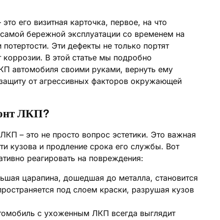
то его визитная карточка, первое, на что
 самой бережной эксплуатации со временем на
 потертости. Эти дефекты не только портят
т коррозии. В этой статье мы подробно
КП автомобиля своими руками, вернуть ему
 защиту от агрессивных факторов окружающей
монт ЛКП?
КП – это не просто вопрос эстетики. Это важная
ти кузова и продление срока его службы. Вот
тивно реагировать на повреждения:
шая царапина, дошедшая до металла, становится
ространяется под слоем краски, разрушая кузов
омобиль с ухоженным ЛКП всегда выглядит