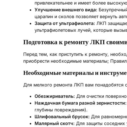
привлекательнее и имеет более высоку
Улучшение внешнего вида:
Безупречный 
царапин и сколов позволяет вернуть ав
Защита от ультрафиолета:
ЛКП защищает
ультрафиолетовых лучей, которые вызыв
Подготовка к ремонту ЛКП своим
Перед тем, как приступить к ремонту, необх
приобрести необходимые материалы; Правиль
Необходимые материалы и инструм
Для мелкого ремонта ЛКП вам понадобятся 
Обезжириватель:
Для очистки поверхнос
Наждачная бумага разной зернистости:
глубины повреждения).
Шлифовальный брусок:
Для равномерно
Малярный скотч:
Для защиты соседних 