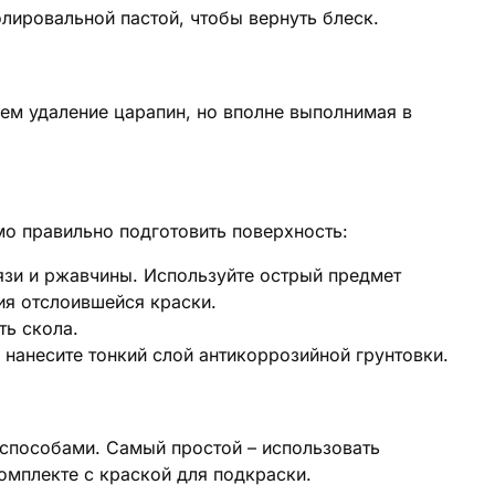
лировальной пастой, чтобы вернуть блеск.
чем удаление царапин, но вполне выполнимая в
о правильно подготовить поверхность:
язи и ржавчины. Используйте острый предмет
ия отслоившейся краски.
ь скола.
 нанесите тонкий слой антикоррозийной грунтовки.
способами. Самый простой – использовать
омплекте с краской для подкраски.