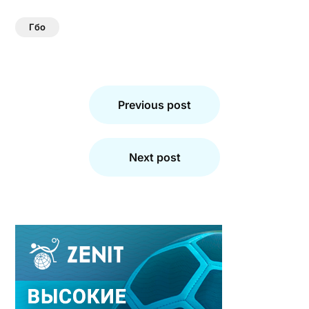
Гбо
Навигация
по
Previous post
записям
Next post