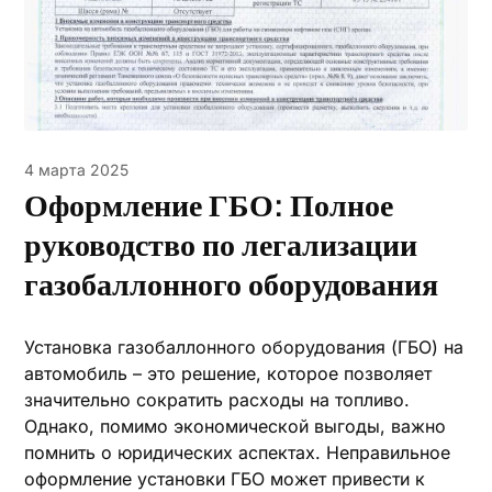
4 марта 2025
Оформление ГБО: Полное
руководство по легализации
газобаллонного оборудования
Установка газобаллонного оборудования (ГБО) на
автомобиль – это решение, которое позволяет
значительно сократить расходы на топливо.
Однако, помимо экономической выгоды, важно
помнить о юридических аспектах. Неправильное
оформление установки ГБО может привести к