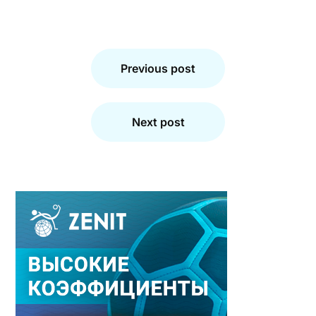
Навигация
по
Previous post
записям
Next post