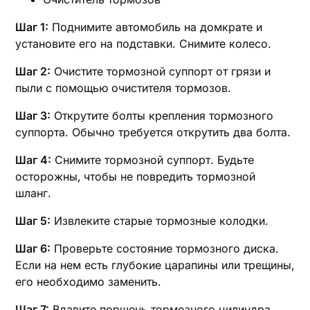
Шаг 1:
Поднимите автомобиль на домкрате и
установите его на подставки. Снимите колесо.
Шаг 2:
Очистите тормозной суппорт от грязи и
пыли с помощью очистителя тормозов.
Шаг 3:
Открутите болты крепления тормозного
суппорта. Обычно требуется открутить два болта.
Шаг 4:
Снимите тормозной суппорт. Будьте
осторожны‚ чтобы не повредить тормозной
шланг.
Шаг 5:
Извлеките старые тормозные колодки.
Шаг 6:
Проверьте состояние тормозного диска.
Если на нем есть глубокие царапины или трещины‚
его необходимо заменить.
Шаг 7:
Вдавите поршень тормозного цилиндра