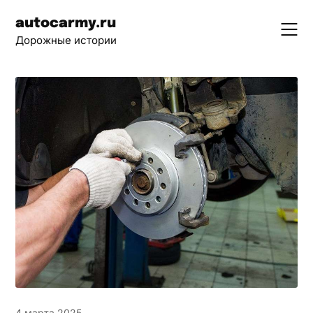
Skip
autocarmy.ru
to
Дорожные истории
content
4 марта 2025